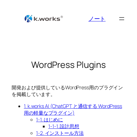
Skip
to
ノート
content
WordPress Plugins
開発および提供しているWordPress用のプラグイン
を掲載しています。
1. k.works AI (ChatGPT と通信する WordPress
用の軽量なプラグイン)
1-1. はじめに
1-1-1. 設計思想
1-2. インストール方法