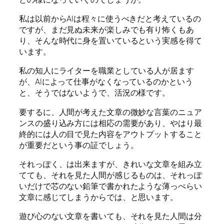
私は以前からAIは程々に使うべきだと考えているの
ですが、まだ見ぬ未来が楽しみでも有り怖くもあ
り、そんな時代に身を置いているという実感を得て
います。
私の知人にライターを職業としている人が居ます
が、AIによって仕事がなくなっているのかという
と、そうではないようで、活況の様です。
要するに、人間が考えた文章の微妙な言葉のニュア
ンスの盛り込み方には相応の需要があり、やはり最
終的には人の目で見た内容をアウトプットすること
が重要だという事の証でしょう。
それっぽく、は出来ますが、きれいな文章を組み立
てても、それを見た人間が感じるものは、それっぽ
いだけで芯のない鉛筆で書かれたような薄っぺらい
文章に感じてしまうからでは、と思います。
遊び心のない文章を書いても、それを見た人間は分