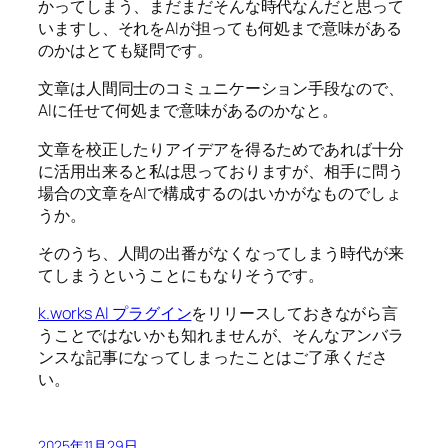
かってしまう、まだまだそんな時代なんだと思って
いますし、それをAIが担っても何処まで意味がある
のかはとても疑問です。
文章は人間同士のコミュニケーション手段なので、
AIに任せて何処まで意味があるのかなと。
文章を校正したりアイデアを得るためであれば十分
に活用出来ると私は思っておりますが、相手に問う
場合の文章をAIで構成するのはいかがなものでしょ
うか。
そのうち、人間の出番がなくなってしまう時代が来
てしまうということにもなりそうです。
k.works AI プラグイン
をリリースしておきながら言
うことではないかも知れませんが、そんなアンバラ
ンスな記事になってしまったことはご了承くださ
い。
2025年11月29日