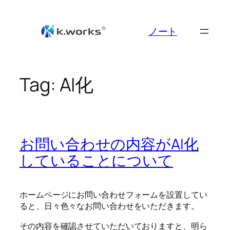
Skip
to
ノート
content
Tag:
AI化
お問い合わせの内容がAI化
していることについて
ホームページにお問い合わせフォームを設置してい
ると、日々色々なお問い合わせをいただきます。
その内容を確認させていただいておりますと、明ら