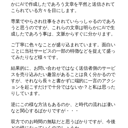
かにAIで作成したであろう文章を平然と送信されて
こられている方々を目にします。
専業でやらされ仕事をされていらっしゃるのであろ
うと思うのですが、これらの文章は明らかにAIで生
成したであろう事は、文脈からすぐに分かります。
ご丁寧に色々なことが盛り込まれています。面白い
ことに当社サービスの一部の特徴などを捉えて盛っ
てみたりなど様々です。
結果的に、お問い合わせではなく送信者側のサービ
スを売り込みたい趣旨があることは良く分かるので
すが、それなら長々と書かずに端的に一言のアクシ
ョンを起こすだけで十分ではないか？と私は思った
りしています。
逆にこの様な方法もあるのか、と時代の流れは凄い
なと関心するばかりですが・・・
双方でのお時間の無駄だと思うばかりですが、今後
どの様になっていくのでしょうか。