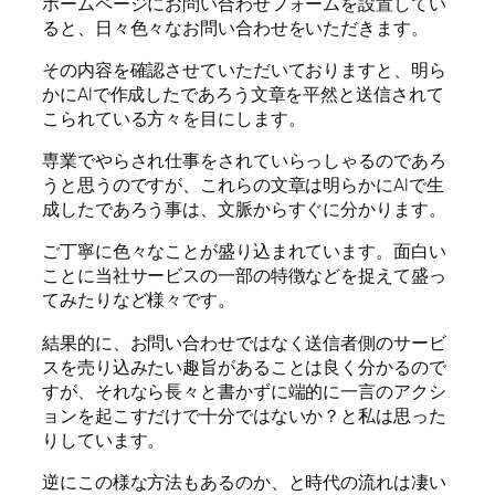
ホームページにお問い合わせフォームを設置してい
ると、日々色々なお問い合わせをいただきます。
その内容を確認させていただいておりますと、明ら
かにAIで作成したであろう文章を平然と送信されて
こられている方々を目にします。
専業でやらされ仕事をされていらっしゃるのであろ
うと思うのですが、これらの文章は明らかにAIで生
成したであろう事は、文脈からすぐに分かります。
ご丁寧に色々なことが盛り込まれています。面白い
ことに当社サービスの一部の特徴などを捉えて盛っ
てみたりなど様々です。
結果的に、お問い合わせではなく送信者側のサービ
スを売り込みたい趣旨があることは良く分かるので
すが、それなら長々と書かずに端的に一言のアクシ
ョンを起こすだけで十分ではないか？と私は思った
りしています。
逆にこの様な方法もあるのか、と時代の流れは凄い