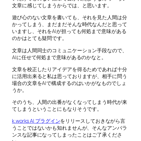
文章に感じてしまうからでは、と思います。
遊び心のない文章を書いても、それを見た人間は分
かってしまう、まだまだそんな時代なんだと思って
いますし、それをAIが担っても何処まで意味がある
のかはとても疑問です。
文章は人間同士のコミュニケーション手段なので、
AIに任せて何処まで意味があるのかなと。
文章を校正したりアイデアを得るためであれば十分
に活用出来ると私は思っておりますが、相手に問う
場合の文章をAIで構成するのはいかがなものでしょ
うか。
そのうち、人間の出番がなくなってしまう時代が来
てしまうということにもなりそうです。
k.works AI プラグイン
をリリースしておきながら言
うことではないかも知れませんが、そんなアンバラ
ンスな記事になってしまったことはご了承くださ