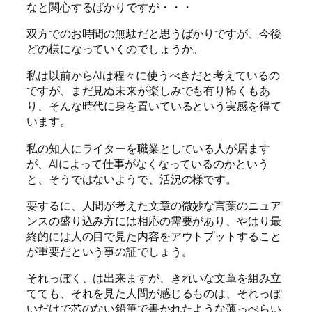
なと関心するばかりですが・・・
双方でのお時間の無駄だと思うばかりですが、今後
どの様になっていくのでしょうか。
私は以前からAIは程々に使うべきだと考えているの
ですが、まだ見ぬ未来が楽しみでも有り怖くもあ
り、そんな時代に身を置いているという実感を得て
います。
私の知人にライターを職業としている人が居ます
が、AIによって仕事がなくなっているのかという
と、そうではないようで、活況の様です。
要するに、人間が考えた文章の微妙な言葉のニュア
ンスの盛り込み方には相応の需要があり、やはり最
終的には人の目で見た内容をアウトプットすること
が重要だという事の証でしょう。
それっぽく、は出来ますが、きれいな文章を組み立
てても、それを見た人間が感じるものは、それっぽ
いだけで芯のない鉛筆で書かれたような薄っぺらい